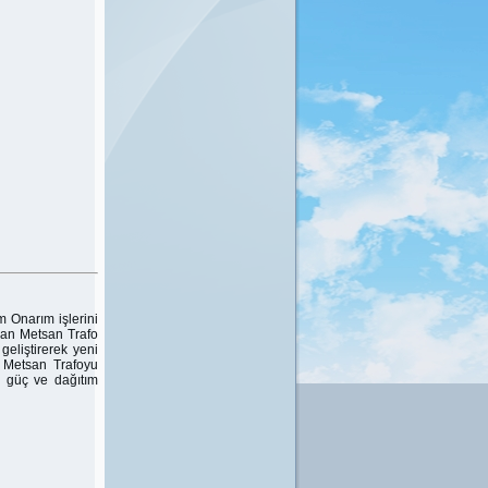
 Onarım işlerini
lan Metsan Trafo
geliştirerek yeni
 Metsan Trafoyu
 güç ve dağıtım