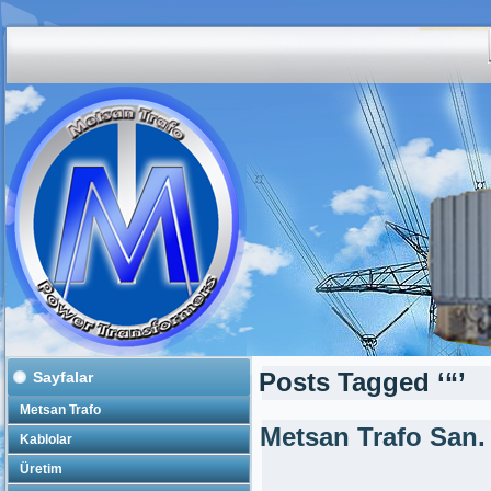
Sayfalar
Posts Tagged ‘“’
Metsan Trafo
Metsan Trafo San.
Kablolar
Üretim