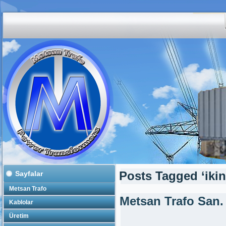
Sayfalar
Posts Tagged ‘ikinc
Metsan Trafo
Metsan Trafo San.
Kablolar
Üretim