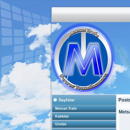
Sayfalar
Posts
Metsan Trafo
Mets
Kablolar
Üretim