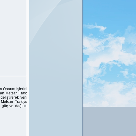
 Onarım işlerini
lan Metsan Trafo
geliştirerek yeni
 Metsan Trafoyu
 güç ve dağıtım