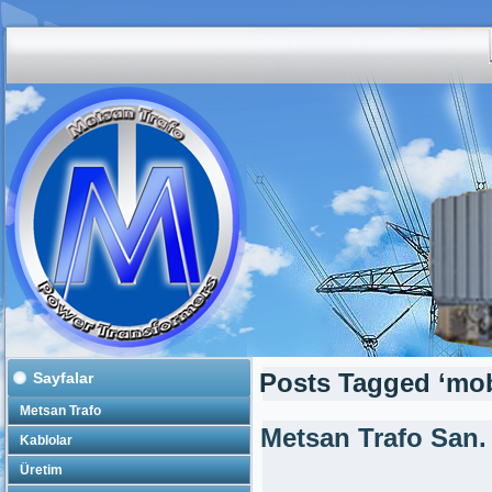
Sayfalar
Posts Tagged ‘mobil
Metsan Trafo
Metsan Trafo San.
Kablolar
Üretim