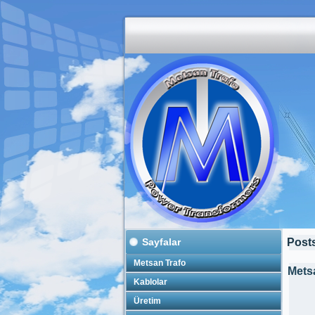
Sayfalar
Posts
Metsan Trafo
Mets
Kablolar
Üretim