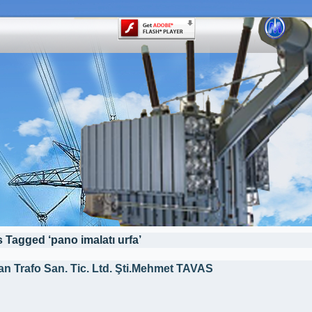
 Tagged ‘pano imalatı urfa’
an Trafo San. Tic. Ltd. Şti.Mehmet TAVAS