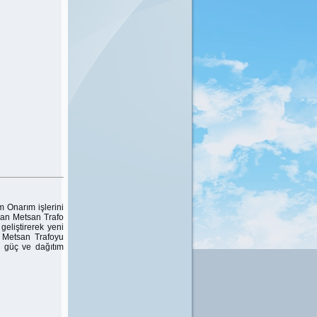
 Onarım işlerini
lan Metsan Trafo
geliştirerek yeni
 Metsan Trafoyu
 güç ve dağıtım