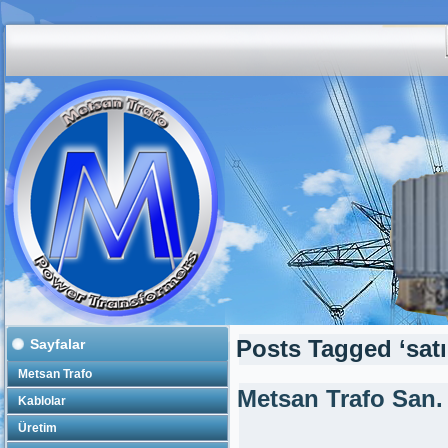
Sayfalar
Posts Tagged ‘satılı
Metsan Trafo
Metsan Trafo San.
Kablolar
Üretim