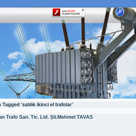
 Tagged ‘satılık ikinci el trafolar’
an Trafo San. Tic. Ltd. Şti.Mehmet TAVAS