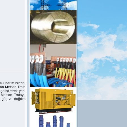
 Onarım işlerini
lan Metsan Trafo
geliştirerek yeni
 Metsan Trafoyu
 güç ve dağıtım