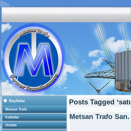
Sayfalar
Posts Tagged ‘satılı
Metsan Trafo
Metsan Trafo San.
Kablolar
Üretim