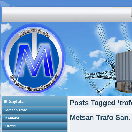
Sayfalar
Posts Tagged ‘traf
Metsan Trafo
Metsan Trafo San.
Kablolar
Üretim