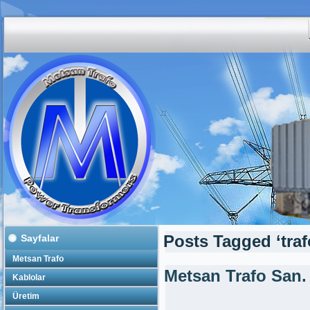
Sayfalar
Posts Tagged ‘traf
Metsan Trafo
Metsan Trafo San.
Kablolar
Üretim