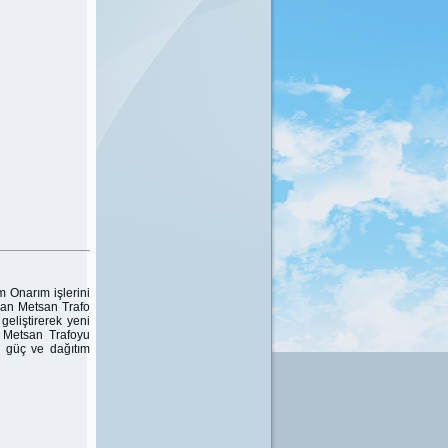
 Onarım işlerini
lan Metsan Trafo
geliştirerek yeni
 Metsan Trafoyu
 güç ve dağıtım