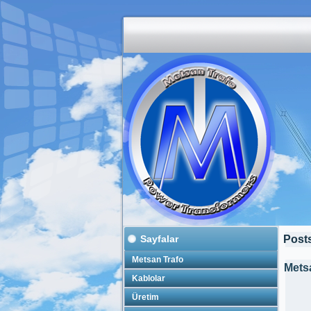
Sayfalar
Posts
Metsan Trafo
Mets
Kablolar
Üretim