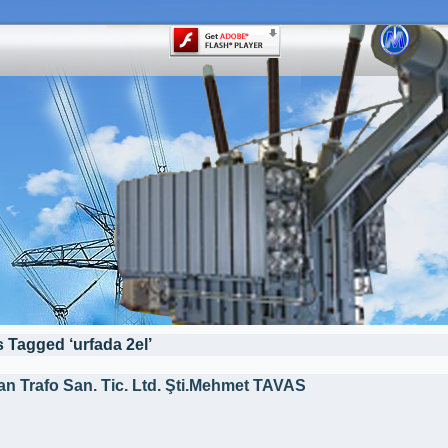
 Tagged ‘urfada 2el’
an Trafo San. Tic. Ltd. Şti.Mehmet TAVAS