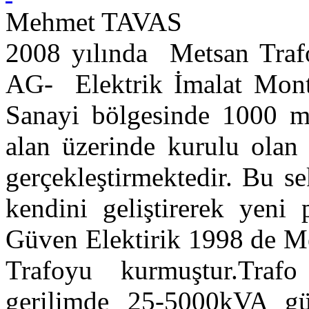
Mehmet TAVAS
2008 yılında Metsan Tr
AG- Elektrik İmalat Mont
Sanayi bölgesinde 1000 m
alan üzerinde kurulu olan 
gerçekleştirmektedir. Bu s
kendini geliştirerek yeni
Güven Elektirik 1998 de M
Trafoyu kurmuştur.Trafo
gerilimde 25-5000kVA gü