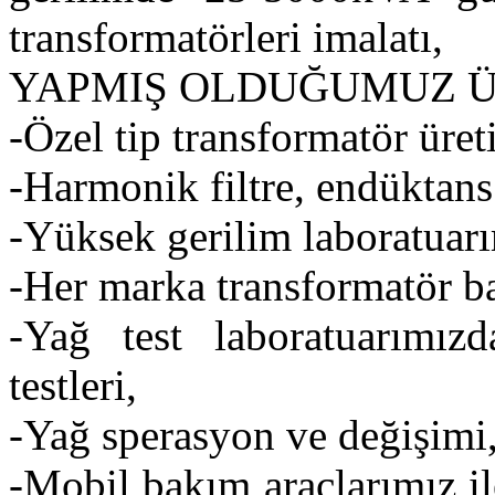
transformatörleri imalatı,
YAPMIŞ OLDUĞUMUZ 
-Özel tip transformatör üret
-Harmonik filtre, endüktans
-Yüksek gerilim laboratuarımı
-Her marka transformatör b
-Yağ test laboratuarımız
testleri,
-Yağ sperasyon ve değişimi
-Mobil bakım araçlarımız il