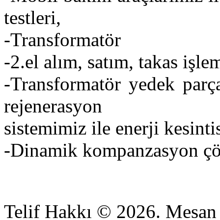
testleri,
-Transformatör
-2.el alım, satım, takas işlem
-Transformatör yedek parça
rejenerasyon
sistemimiz ile enerji kesint
-Dinamik kompanzasyon çö
Telif Hakkı © 2026. Mesan 